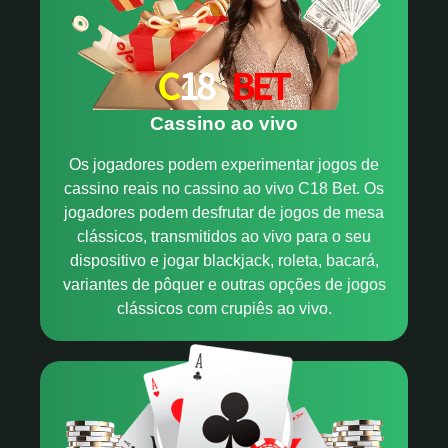
Cassino ao vivo
Os jogadores podem experimentar jogos de
cassino reais no cassino ao vivo C18 Bet. Os
jogadores podem desfrutar de jogos de mesa
clássicos, transmitidos ao vivo para o seu
dispositivo e jogar blackjack, roleta, bacará,
variantes de pôquer e outras opções de jogos
clássicos com crupiês ao vivo.