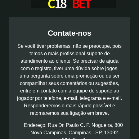
Contate-nos
Se você tiver problemas, não se preocupe, pois
temos o mais profissional suporte de
atendimento ao cliente. Se precisar de ajuda
com o registro, tiver uma dúvida sobre jogos,
uma pergunta sobre uma promoção ou quiser
compartilhar seus comentários ou sugestões,
entre em contato com a equipe de suporte ao
jogador por telefone, e-mail, telegrama e e-mail.
Responderemos o mais rápido possível e
retornaremos sua ligação em breve.
Endereço: Rua Dr. Paulo C. P. Nogueira, 800
- Nova Campinas, Campinas - SP, 13092-