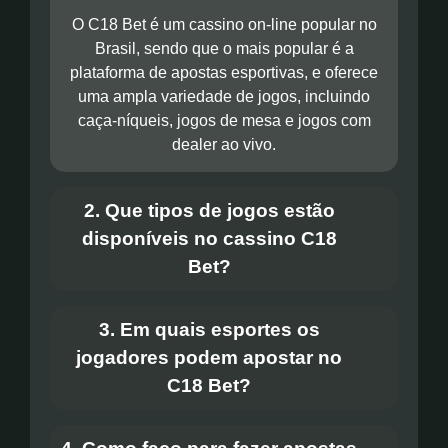
O C18 Bet é um cassino on-line popular no
Brasil, sendo que o mais popular é a
plataforma de apostas esportivas, e oferece
uma ampla variedade de jogos, incluindo
caça-níqueis, jogos de mesa e jogos com
dealer ao vivo.
2. Que tipos de jogos estão
disponíveis no cassino C18
Bet?
3. Em quais esportes os
jogadores podem apostar no
C18 Bet?