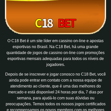
O C18 Bet é um site líder em cassino on-line e apostas
esportivas no Brasil. Na C18 Bet, há uma grande
quantidade de jogos de cassino on-line com promoções
esportivas mensais adequadas para todos os níveis de
jogadores.
Depois de se inscrever e jogar conosco no C18 Bet, você
ainda pode entrar em contato com a nossa equipe de
atendimento ao cliente, que é uma das melhores do
mercado e está disponível 24 horas por dia, 7 dias por
semana, para ajudá-lo com suas dúvidas ou
preocupações. Temos todos os nossos jogos certificados
e recompensamos os novos membros com os melhores