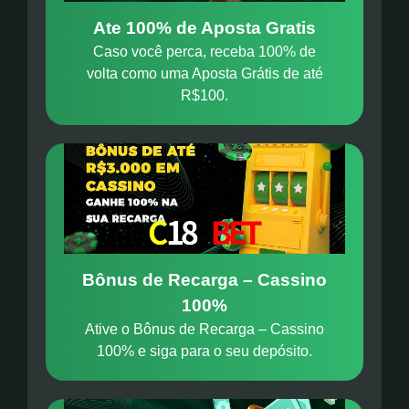
Ate 100% de Aposta Gratis
Caso você perca, receba 100% de
volta como uma Aposta Grátis de até
R$100.
Bônus de Recarga – Cassino
100%
Ative o Bônus de Recarga – Cassino
100% e siga para o seu depósito.