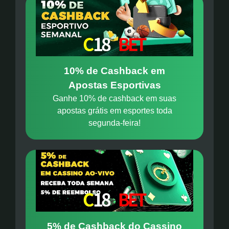
10% de Cashback em
Apostas Esportivas
Ganhe 10% de cashback em suas
apostas grátis em esportes toda
segunda-feira!
5% de Cashback do Cassino