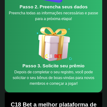
Passo 2. Preencha seus dados
Preencha todas as informações necessárias e passe
para a próxima etapa!
Passo 3. Solicite seu prêmio
Depois de completar o seu registro, você pode
solicitar o seu bônus de boas-vindas para novos
membros e começar a jogar!
C18 Bet a melhor plataforma de