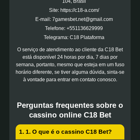
104, Brasil
Site: https://c18-a.com/
E-mail:
7gamesbet.net@gmail.com
Telefone: +551136629999
Telegrama: C18 Plataforma
O serviço de atendimento ao cliente da C18 Bet
está disponível 24 horas por dia, 7 dias por
semana, portanto, mesmo que esteja em um fuso
horário diferente, se tiver alguma dúvida, sinta-se
à vontade para entrar em contato conosco.
Perguntas frequentes sobre o
cassino online C18 Bet
1. 1. O que é o cassino C18 Bet?