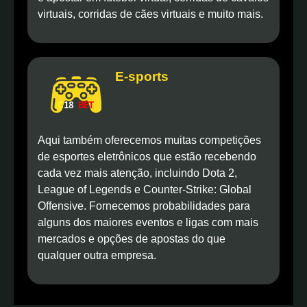
virtuais, corridas de cães virtuais e muito mais.
E-sports
Aqui também oferecemos muitas competições
de esportes eletrônicos que estão recebendo
cada vez mais atenção, incluindo Dota 2,
League of Legends e Counter-Strike: Global
Offensive. Fornecemos probabilidades para
alguns dos maiores eventos e ligas com mais
mercados e opções de apostas do que
qualquer outra empresa.