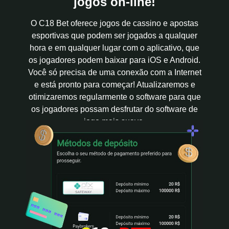
jogos on-line!
O C18 Bet oferece jogos de cassino e apostas
esportivas que podem ser jogados a qualquer
hora e em qualquer lugar com o aplicativo, que
os jogadores podem baixar para iOS e Android.
Você só precisa de uma conexão com a Internet
e está pronto para começar! Atualizaremos e
otimizaremos regularmente o software para que
os jogadores possam desfrutar do software de
jogo mais suave.