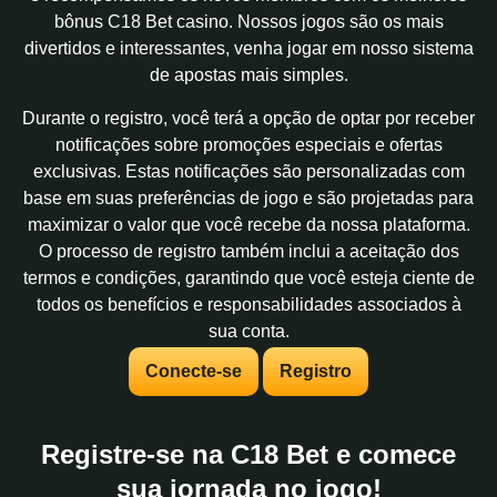
bônus C18 Bet casino. Nossos jogos são os mais
divertidos e interessantes, venha jogar em nosso sistema
de apostas mais simples.
Durante o registro, você terá a opção de optar por receber
notificações sobre promoções especiais e ofertas
exclusivas. Estas notificações são personalizadas com
base em suas preferências de jogo e são projetadas para
maximizar o valor que você recebe da nossa plataforma.
O processo de registro também inclui a aceitação dos
termos e condições, garantindo que você esteja ciente de
todos os benefícios e responsabilidades associados à
sua conta.
Conecte-se
Registro
Registre-se na C18 Bet e comece
sua jornada no jogo!