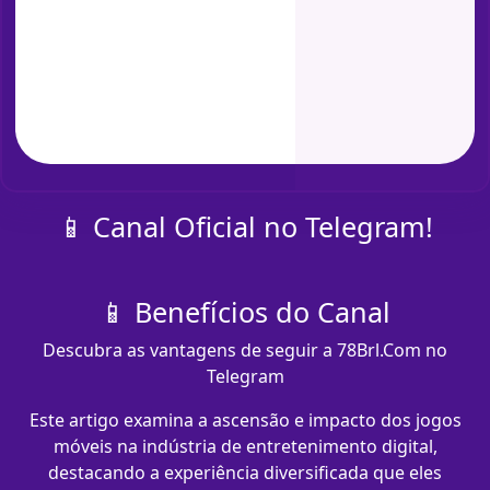
📱 Canal Oficial no Telegram!
📱 Benefícios do Canal
Descubra as vantagens de seguir a 78Brl.Com no
Telegram
Este artigo examina a ascensão e impacto dos jogos
móveis na indústria de entretenimento digital,
destacando a experiência diversificada que eles