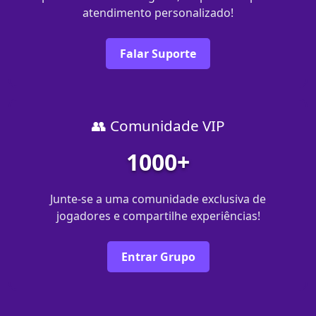
atendimento personalizado!
Falar Suporte
👥 Comunidade VIP
1000+
Junte-se a uma comunidade exclusiva de
jogadores e compartilhe experiências!
Entrar Grupo