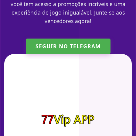
você tem acesso a promoções incríveis e uma
experiência de jogo inigualável. Junte-se aos
vencedores agora!
SEGUIR NO TELEGRAM