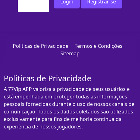
Login
Registrar-se
Políticas de Privacidade
Termos e Condições
Sitemap
Políticas de Privacidade
A 77Vip APP valoriza a privacidade de seus usuários e
está empenhada em proteger todas as informações
pessoais fornecidas durante o uso de nossos canais de
comunicação. Todos os dados coletados são utilizados
exclusivamente para fins de melhoria contínua da
experiência de nossos jogadores.