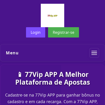
Login
Registrar-se
Menu
📱 77Vip APP A Melhor
Plataforma de Apostas
Cadastre-se na 77Vip APP para ganhar bônus no
cadastro e em cada recarga. Com a 77Vip APP,