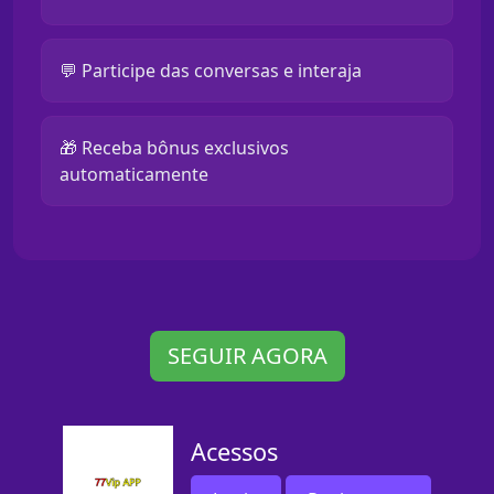
💬 Participe das conversas e interaja
🎁 Receba bônus exclusivos
automaticamente
SEGUIR AGORA
Acessos