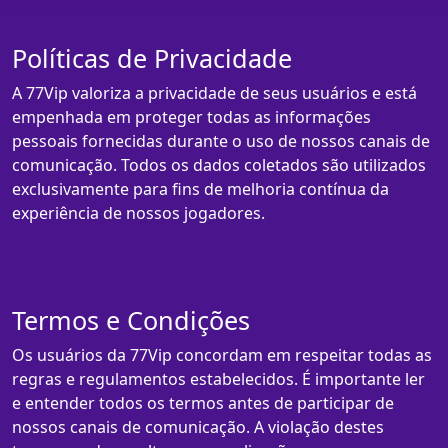
Políticas de Privacidade
A 77Vip valoriza a privacidade de seus usuários e está
empenhada em proteger todas as informações
pessoais fornecidas durante o uso de nossos canais de
comunicação. Todos os dados coletados são utilizados
exclusivamente para fins de melhoria contínua da
experiência de nossos jogadores.
Termos e Condições
Os usuários da 77Vip concordam em respeitar todas as
regras e regulamentos estabelecidos. É importante ler
e entender todos os termos antes de participar de
nossos canais de comunicação. A violação destes