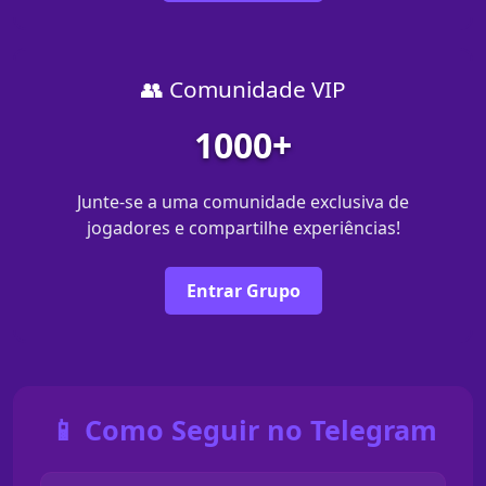
👥 Comunidade VIP
1000+
Junte-se a uma comunidade exclusiva de
jogadores e compartilhe experiências!
Entrar Grupo
📱 Como Seguir no Telegram