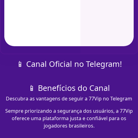
📱 Canal Oficial no Telegram!
📱 Benefícios do Canal
Descubra as vantagens de seguir a 77Vip no Telegram
Sempre priorizando a segurança dos usuários, a 77Vip
oferece uma plataforma justa e confiável para os
jogadores brasileiros.