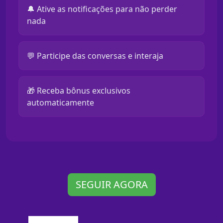
🔔 Ative as notificações para não perder
nada
💬 Participe das conversas e interaja
🎁 Receba bônus exclusivos
automaticamente
SEGUIR AGORA