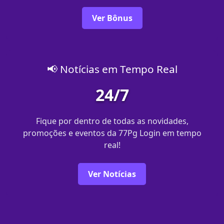
Ver Bônus
📢 Notícias em Tempo Real
24/7
Fique por dentro de todas as novidades,
promoções e eventos da 77Pg Login em tempo
real!
Ver Notícias