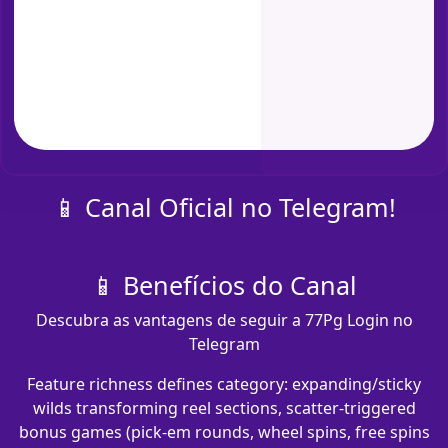
📱 Canal Oficial no Telegram!
📱 Benefícios do Canal
Descubra as vantagens de seguir a 77Pg Login no
Telegram
Feature richness defines category: expanding/sticky
wilds transforming reel sections, scatter-triggered
bonus games (pick-em rounds, wheel spins, free spins