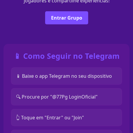
jogadores e compartilhe experiências!
Entrar Grupo
📱 Como Seguir no Telegram
📱 Baixe o app Telegram no seu dispositivo
🔍 Procure por "@77Pg LoginOficial"
👆 Toque em "Entrar" ou "Join"