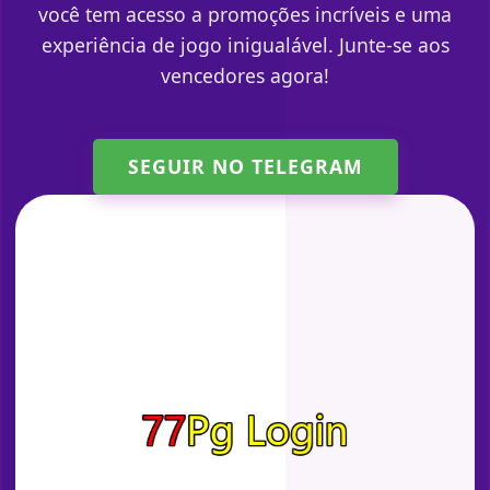
você tem acesso a promoções incríveis e uma
experiência de jogo inigualável. Junte-se aos
vencedores agora!
SEGUIR NO TELEGRAM