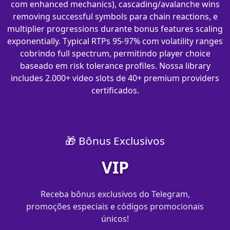
com enhanced mechanics), cascading/avalanche wins
removing successful symbols para chain reactions, e
multiplier progressions durante bonus features scaling
exponentially. Typical RTPs 95-97% com volatility ranges
cobrindo full spectrum, permitindo player choice
baseado em risk tolerance profiles. Nossa library
includes 2.000+ video slots de 40+ premium providers
certificados.
🎁 Bônus Exclusivos
VIP
Receba bônus exclusivos do Telegram,
promoções especiais e códigos promocionais
únicos!