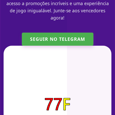
acesso a promoções incríveis e uma experiência
de jogo inigualável. Junte-se aos vencedores
agora!
SEGUIR NO TELEGRAM