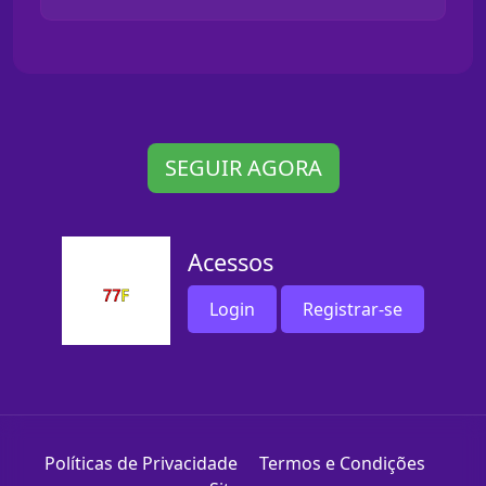
SEGUIR AGORA
Acessos
Login
Registrar-se
Políticas de Privacidade
Termos e Condições