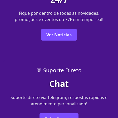
Fique por dentro de todas as novidades,
promoções e eventos da 77F em tempo real!
Ver Notícias
💬 Suporte Direto
Chat
Suporte direto via Telegram, respostas rápidas e
atendimento personalizado!