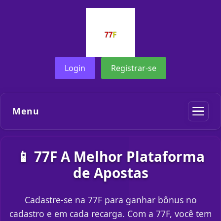
Login
Registrar-se
Menu
📱 77F A Melhor Plataforma
de Apostas
Cadastre-se na 77F para ganhar bônus no
cadastro e em cada recarga. Com a 77F, você tem