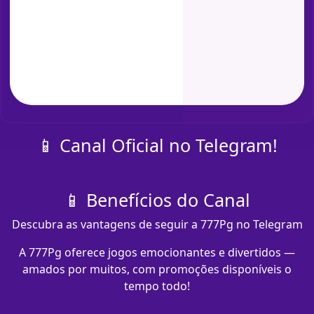
📱 Canal Oficial no Telegram!
📱 Benefícios do Canal
Descubra as vantagens de seguir a 777Pg no Telegram
A 777Pg oferece jogos emocionantes e divertidos —
amados por muitos, com promoções disponíveis o
tempo todo!