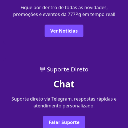
Fique por dentro de todas as novidades,
promoções e eventos da 777Pg em tempo real!
Ver Notícias
💬 Suporte Direto
Chat
Suporte direto via Telegram, respostas rápidas e
atendimento personalizado!
Falar Suporte