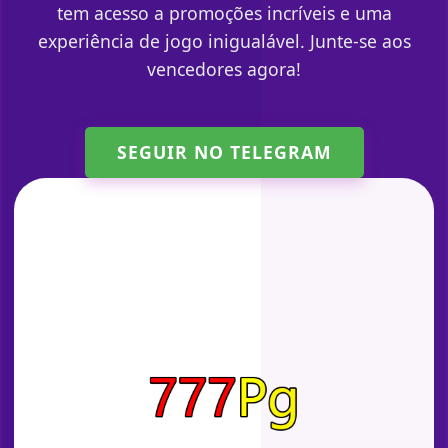
tem acesso a promoções incríveis e uma
experiência de jogo inigualável. Junte-se aos
vencedores agora!
SEGUIR NO TELEGRAM