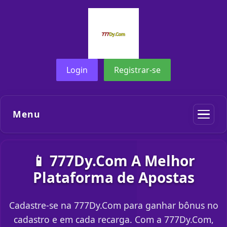
Login
Registrar-se
Menu
📱 777Dy.Com A Melhor
Plataforma de Apostas
Cadastre-se na 777Dy.Com para ganhar bônus no
cadastro e em cada recarga. Com a 777Dy.Com,