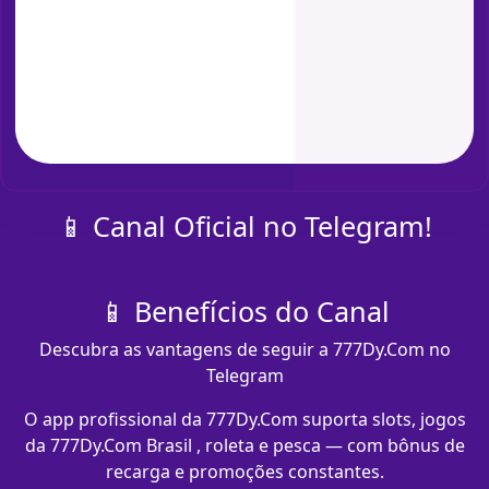
📱 Canal Oficial no Telegram!
📱 Benefícios do Canal
Descubra as vantagens de seguir a 777Dy.Com no
Telegram
O app profissional da 777Dy.Com suporta slots, jogos
da 777Dy.Com Brasil , roleta e pesca — com bônus de
recarga e promoções constantes.