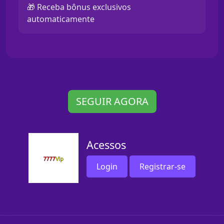
🎁 Receba bônus exclusivos
automaticamente
SEGUIR AGORA
Acessos
Login
Registrar-se