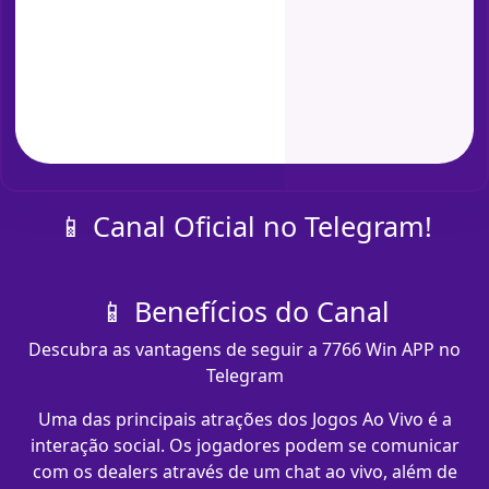
📱 Canal Oficial no Telegram!
📱 Benefícios do Canal
Descubra as vantagens de seguir a 7766 Win APP no
Telegram
Uma das principais atrações dos Jogos Ao Vivo é a
interação social. Os jogadores podem se comunicar
com os dealers através de um chat ao vivo, além de