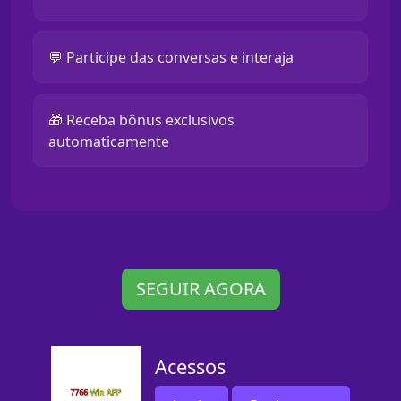
💬 Participe das conversas e interaja
🎁 Receba bônus exclusivos
automaticamente
SEGUIR AGORA
Acessos