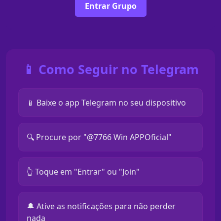
Entrar Grupo
📱 Como Seguir no Telegram
📱 Baixe o app Telegram no seu dispositivo
🔍 Procure por "@7766 Win APPOficial"
👆 Toque em "Entrar" ou "Join"
🔔 Ative as notificações para não perder
nada