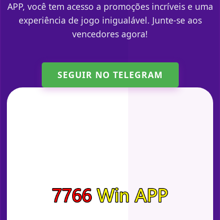
APP, você tem acesso a promoções incríveis e uma
experiência de jogo inigualável. Junte-se aos
vencedores agora!
SEGUIR NO TELEGRAM