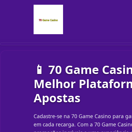
📱 70 Game Casi
Melhor Platafor
Apostas
Cadastre-se na 70 Game Casino para ga
em cada recarga. Com a 70 Game Casino