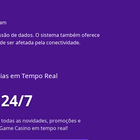
ram
pressão de dados. O sistema também oferece
e ser afetada pela conectividade.
cias em Tempo Real
24/7
e todas as novidades, promoções e
 Game Casino em tempo real!