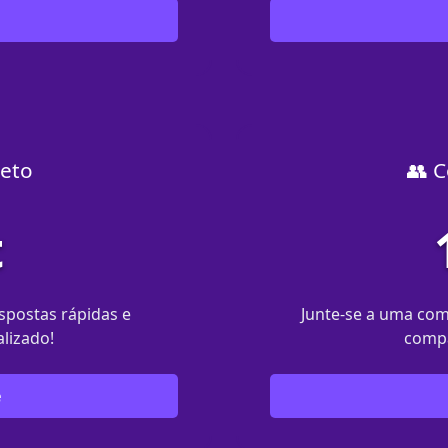
reto
👥 
t
espostas rápidas e
Junte-se a uma com
lizado!
compa
e