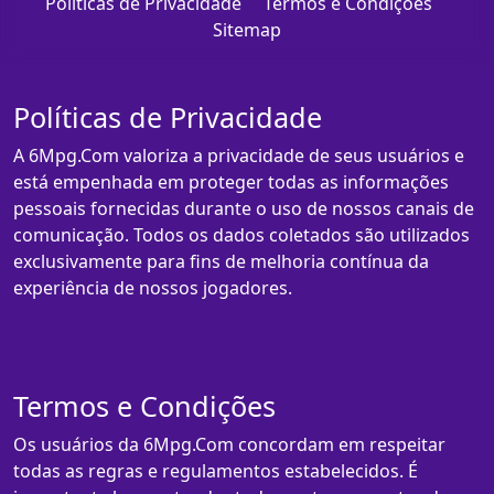
Políticas de Privacidade
Termos e Condições
Sitemap
Políticas de Privacidade
A 6Mpg.Com valoriza a privacidade de seus usuários e
está empenhada em proteger todas as informações
pessoais fornecidas durante o uso de nossos canais de
comunicação. Todos os dados coletados são utilizados
exclusivamente para fins de melhoria contínua da
experiência de nossos jogadores.
Termos e Condições
Os usuários da 6Mpg.Com concordam em respeitar
todas as regras e regulamentos estabelecidos. É