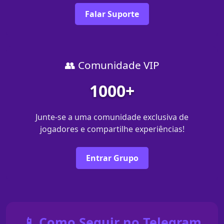
Falar Suporte
👥 Comunidade VIP
1000+
Junte-se a uma comunidade exclusiva de
jogadores e compartilhe experiências!
Entrar Grupo
📱 Como Seguir no Telegram