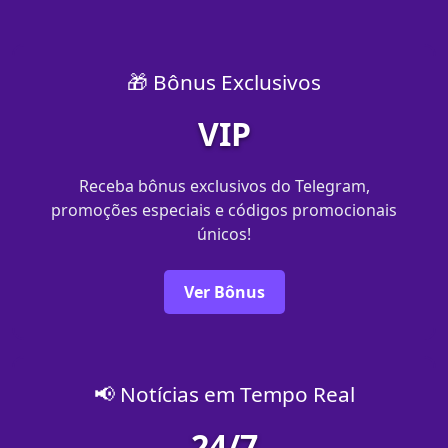
🎁 Bônus Exclusivos
VIP
Receba bônus exclusivos do Telegram,
promoções especiais e códigos promocionais
únicos!
Ver Bônus
📢 Notícias em Tempo Real
24/7