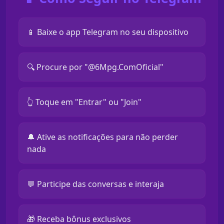
📱 Baixe o app Telegram no seu dispositivo
🔍 Procure por "@6Mpg.ComOficial"
👆 Toque em "Entrar" ou "Join"
🔔 Ative as notificações para não perder
nada
💬 Participe das conversas e interaja
🎁 Receba bônus exclusivos