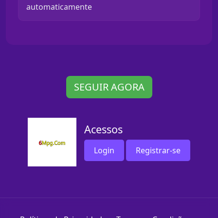
automaticamente
SEGUIR AGORA
Acessos
Login
Registrar-se