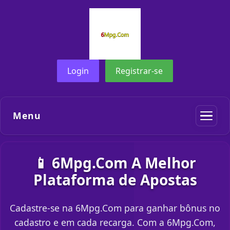
Login
Registrar-se
Menu
📱 6Mpg.Com A Melhor
Plataforma de Apostas
Cadastre-se na 6Mpg.Com para ganhar bônus no
cadastro e em cada recarga. Com a 6Mpg.Com,