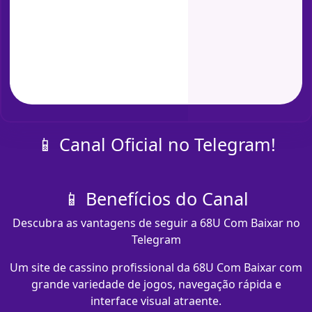
📱 Canal Oficial no Telegram!
📱 Benefícios do Canal
Descubra as vantagens de seguir a 68U Com Baixar no
Telegram
Um site de cassino profissional da 68U Com Baixar com
grande variedade de jogos, navegação rápida e
interface visual atraente.