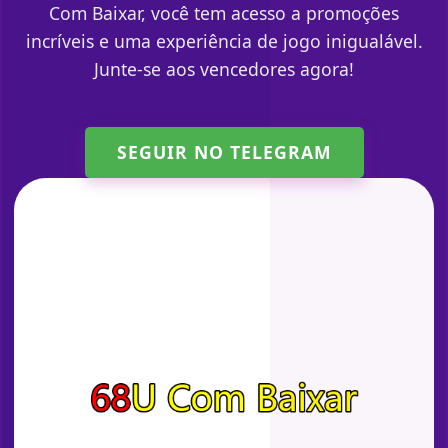
Com Baixar, você tem acesso a promoções
incríveis e uma experiência de jogo inigualável.
Junte-se aos vencedores agora!
SEGUIR NO TELEGRAM