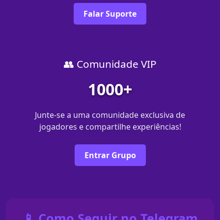
Falar Suporte
👥 Comunidade VIP
1000+
Junte-se a uma comunidade exclusiva de
jogadores e compartilhe experiências!
Entrar Grupo
📱 Como Seguir no Telegram