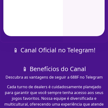
📱 Canal Oficial no Telegram!
📱 Benefícios do Canal
Descubra as vantagens de seguir a 688F no Telegram
Cada turno de dealers é cuidadosamente planejado
para garantir que você sempre tenha acesso aos seus
jogos favoritos. Nossa equipe é diversificada e
multicultural, oferecendo uma experiência que atende