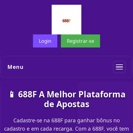
Login
Registrar-se
Menu
📱 688F A Melhor Plataforma
de Apostas
Cadastre-se na 688F para ganhar bônus no
cadastro e em cada recarga. Com a 688F, você tem