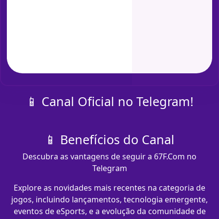
📱 Canal Oficial no Telegram!
📱 Benefícios do Canal
Descubra as vantagens de seguir a 67F.Com no
Telegram
Explore as novidades mais recentes na categoria de
jogos, incluindo lançamentos, tecnologia emergente,
eventos de eSports, e a evolução da comunidade de