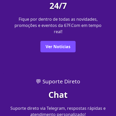
24/7
Fique por dentro de todas as novidades,
promoções e eventos da 67F.Com em tempo
real!
Ver Notícias
💬 Suporte Direto
Chat
Suporte direto via Telegram, respostas rápidas e
atendimento personalizado!