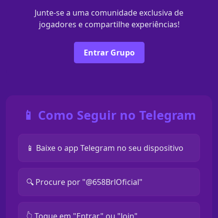
Junte-se a uma comunidade exclusiva de
jogadores e compartilhe experiências!
Entrar Grupo
📱 Como Seguir no Telegram
📱 Baixe o app Telegram no seu dispositivo
🔍 Procure por "@658BrlOficial"
👆 Toque em "Entrar" ou "Join"