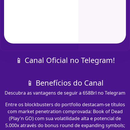
📱 Canal Oficial no Telegram!
📱 Benefícios do Canal
Descubra as vantagens de seguir a 658Brl no Telegram
Entre os blockbusters do portfolio destacam-se títulos
com market penetration comprovada: Book of Dead
(Play'n GO) com sua volatilidade alta e potencial de
5.000x através do bonus round de expanding symbols;