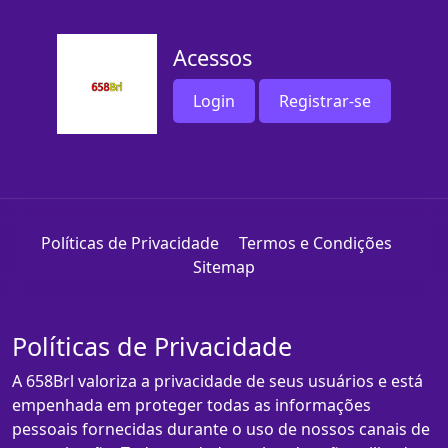
Acessos
Login
Registrar-se
Políticas de Privacidade
Termos e Condições
Sitemap
Políticas de Privacidade
A 658Brl valoriza a privacidade de seus usuários e está
empenhada em proteger todas as informações
pessoais fornecidas durante o uso de nossos canais de