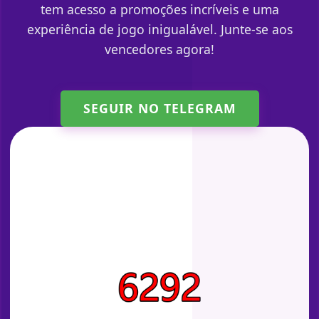
tem acesso a promoções incríveis e uma
experiência de jogo inigualável. Junte-se aos
vencedores agora!
SEGUIR NO TELEGRAM