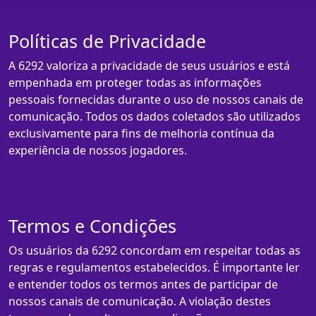
Políticas de Privacidade
A 6292 valoriza a privacidade de seus usuários e está
empenhada em proteger todas as informações
pessoais fornecidas durante o uso de nossos canais de
comunicação. Todos os dados coletados são utilizados
exclusivamente para fins de melhoria contínua da
experiência de nossos jogadores.
Termos e Condições
Os usuários da 6292 concordam em respeitar todas as
regras e regulamentos estabelecidos. É importante ler
e entender todos os termos antes de participar de
nossos canais de comunicação. A violação destes