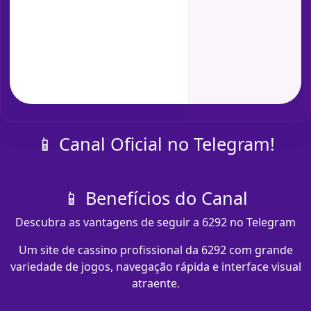
📱 Canal Oficial no Telegram!
📱 Benefícios do Canal
Descubra as vantagens de seguir a 6292 no Telegram
Um site de cassino profissional da 6292 com grande
variedade de jogos, navegação rápida e interface visual
atraente.