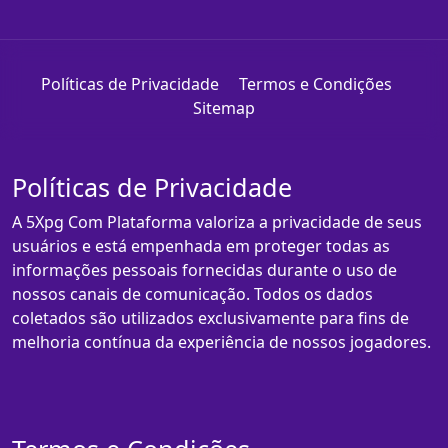
Políticas de Privacidade
Termos e Condições
Sitemap
Políticas de Privacidade
A 5Xpg Com Plataforma valoriza a privacidade de seus
usuários e está empenhada em proteger todas as
informações pessoais fornecidas durante o uso de
nossos canais de comunicação. Todos os dados
coletados são utilizados exclusivamente para fins de
melhoria contínua da experiência de nossos jogadores.