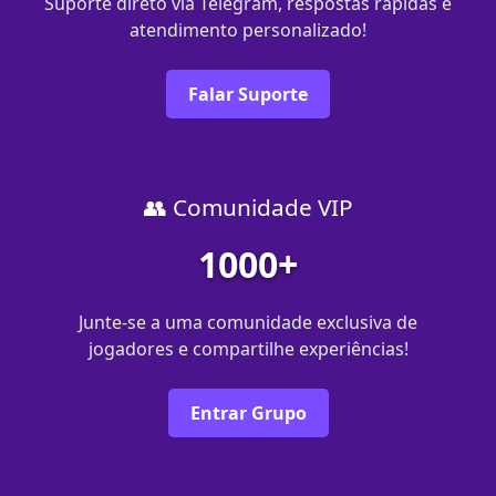
Suporte direto via Telegram, respostas rápidas e
atendimento personalizado!
Falar Suporte
👥 Comunidade VIP
1000+
Junte-se a uma comunidade exclusiva de
jogadores e compartilhe experiências!
Entrar Grupo