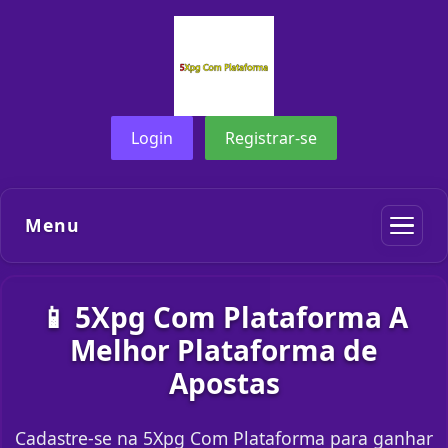
Login
Registrar-se
Menu
📱 5Xpg Com Plataforma A
Melhor Plataforma de
Apostas
Cadastre-se na 5Xpg Com Plataforma para ganhar