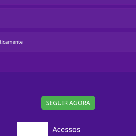
a
aticamente
SEGUIR AGORA
Acessos