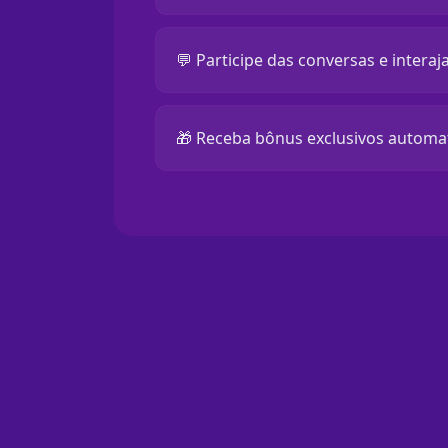
💬 Participe das conversas e interaj
🎁 Receba bônus exclusivos autom