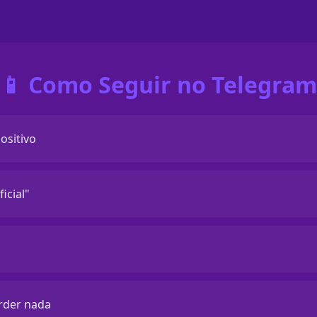
📱 Como Seguir no Telegram
ositivo
icial"
erder nada