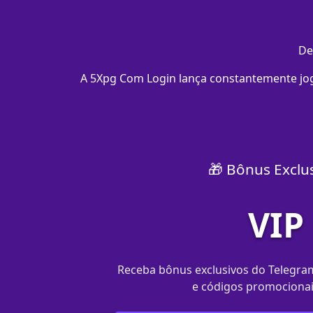
De
A 5Xpg Com Login lança constantemente jogo
🎁 Bônus Exclu
VIP
Receba bônus exclusivos do Telegra
e códigos promocionai