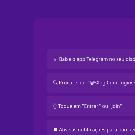
📱 Baixe o app Telegram no seu disp
🔍 Procure por "@5Xpg Com LoginOf
👆 Toque em "Entrar" ou "Join"
🔔 Ative as notificações para não p