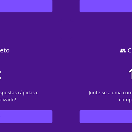
reto
👥 
t
espostas rápidas e
Junte-se a uma com
lizado!
compa
e