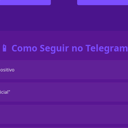
📱 Como Seguir no Telegram
ositivo
cial"