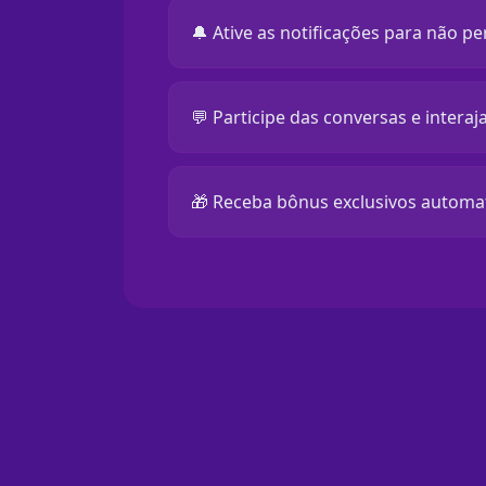
🔔 Ative as notificações para não p
💬 Participe das conversas e interaj
🎁 Receba bônus exclusivos autom