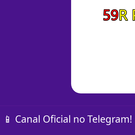
📱 Canal Oficial no Telegram!