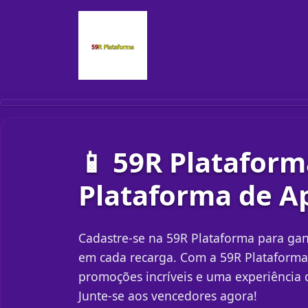
📱 59R Platafor
Plataforma de A
Cadastre-se na 59R Plataforma para ga
em cada recarga. Com a 59R Plataforma
promoções incríveis e uma experiência d
Junte-se aos vencedores agora!