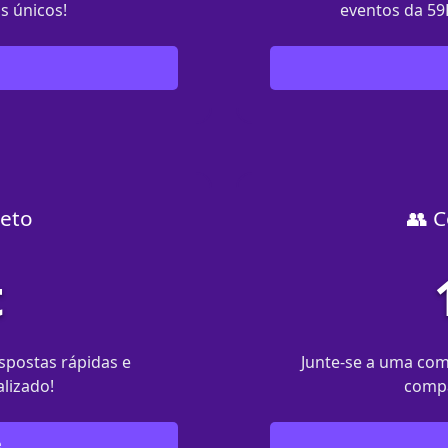
s únicos!
eventos da 59
reto
👥 
t
espostas rápidas e
Junte-se a uma com
lizado!
compa
e