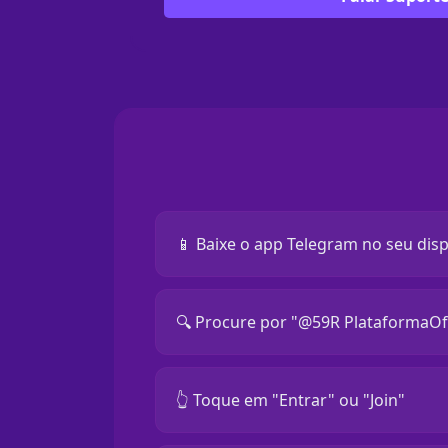
📱 Baixe o app Telegram no seu disp
🔍 Procure por "@59R PlataformaOfi
👆 Toque em "Entrar" ou "Join"