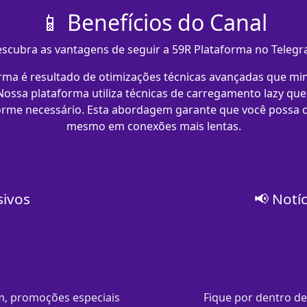
📱 Benefícios do Canal
scubra as vantagens de seguir a 59R Plataforma no Teleg
rma é resultado de otimizações técnicas avançadas que 
ossa plataforma utiliza técnicas de carregamento lazy qu
forme necessário. Esta abordagem garante que você possa 
mesmo em conexões mais lentas.
sivos
📢 Notí
m, promoções especiais
Fique por dentro d