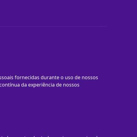
ssoais fornecidas durante o uso de nossos
 contínua da experiência de nossos