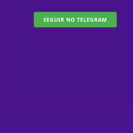
SEGUIR NO TELEGRAM