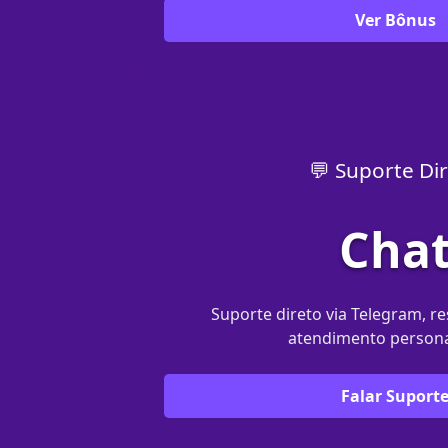
Ver Bônus
💬 Suporte Di
Cha
Suporte direto via Telegram, r
atendimento persona
Falar Suport