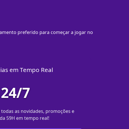
gamento preferido para começar a jogar no
cias em Tempo Real
24/7
e todas as novidades, promoções e
 da 59H em tempo real!