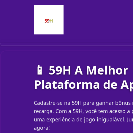
📱 59H A Melhor
Plataforma de A
Cadastre-se na 59H para ganhar bônus 
recarga. Com a 59H, você tem acesso a 
uma experiência de jogo inigualável. J
agora!