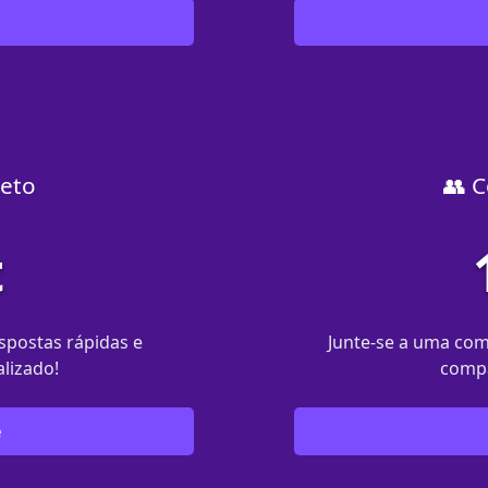
reto
👥 
t
espostas rápidas e
Junte-se a uma com
lizado!
compa
e