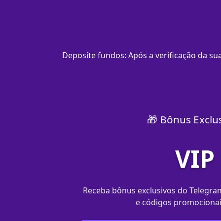
Deposite fundos: Após a verificação da s
🎁 Bônus Exclu
VIP
Receba bônus exclusivos do Telegra
e códigos promocionai