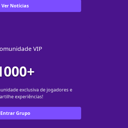
Ver Notícias
Comunidade VIP
1000+
unidade exclusiva de jogadores e
rtilhe experiências!
Entrar Grupo