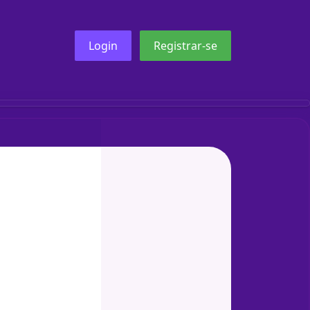
Login
Registrar-se