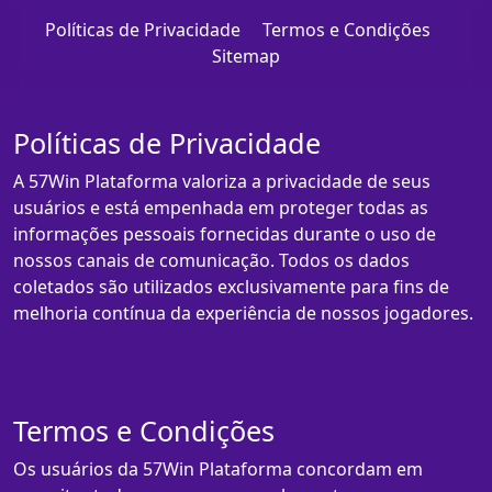
Políticas de Privacidade
Termos e Condições
Sitemap
Políticas de Privacidade
A 57Win Plataforma valoriza a privacidade de seus
usuários e está empenhada em proteger todas as
informações pessoais fornecidas durante o uso de
nossos canais de comunicação. Todos os dados
coletados são utilizados exclusivamente para fins de
melhoria contínua da experiência de nossos jogadores.
Termos e Condições
Os usuários da 57Win Plataforma concordam em