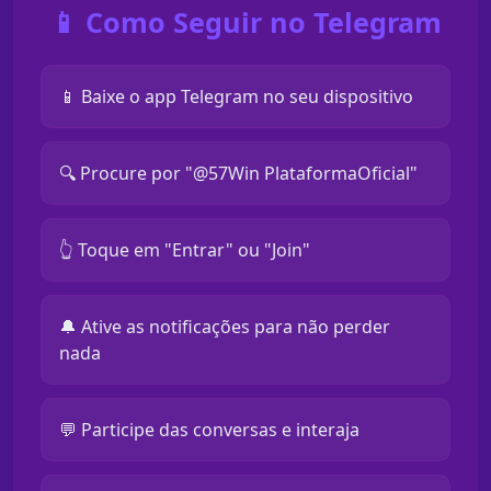
📱 Como Seguir no Telegram
📱 Baixe o app Telegram no seu dispositivo
🔍 Procure por "@57Win PlataformaOficial"
👆 Toque em "Entrar" ou "Join"
🔔 Ative as notificações para não perder
nada
💬 Participe das conversas e interaja