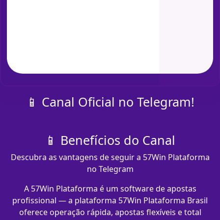
📱 Canal Oficial no Telegram!
📱 Benefícios do Canal
Descubra as vantagens de seguir a 57Win Plataforma
no Telegram
A 57Win Plataforma é um software de apostas
profissional — a plataforma 57Win Plataforma Brasil
oferece operação rápida, apostas flexíveis e total