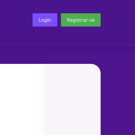
Login
Registrar-se