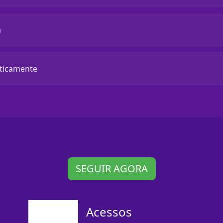
a
aticamente
SEGUIR AGORA
Acessos