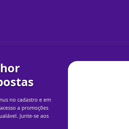
lhor
postas
nus no cadastro e em
 acesso a promoções
ualável. Junte-se aos