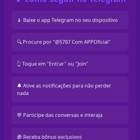
📱 Baixe o app Telegram no seu dispositivo
🔍 Procure por "@5787 Com APPOficial"
👆 Toque em "Entrar" ou "Join"
🔔 Ative as notificações para não perder
nada
💬 Participe das conversas e interaja
🎁 Receba bônus exclusivos