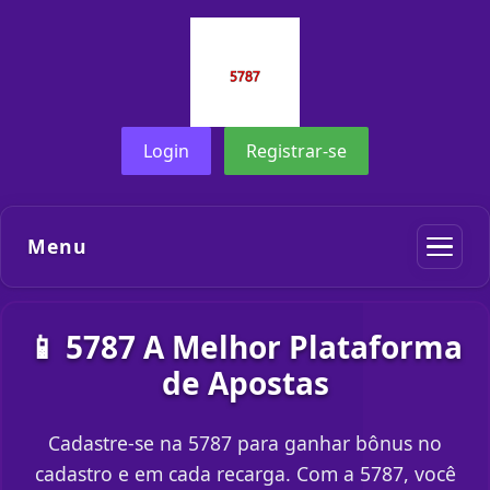
Login
Registrar-se
Menu
📱 5787 A Melhor Plataforma
de Apostas
Cadastre-se na 5787 para ganhar bônus no
cadastro e em cada recarga. Com a 5787, você