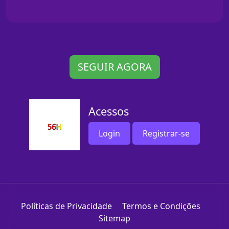
SEGUIR AGORA
Acessos
Login
Registrar-se
Políticas de Privacidade
Termos e Condições
Sitemap