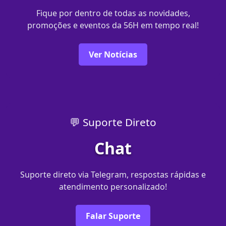
Fique por dentro de todas as novidades,
promoções e eventos da 56H em tempo real!
Ver Notícias
💬 Suporte Direto
Chat
Suporte direto via Telegram, respostas rápidas e
atendimento personalizado!
Falar Suporte