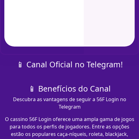
📱 Canal Oficial no Telegram!
📱 Benefícios do Canal
Descubra as vantagens de seguir a 56F Login no
Telegram
O cassino 56F Login oferece uma ampla gama de jogos
para todos os perfis de jogadores. Entre as opções
estão os populares caça-níqueis, roleta, blackjack,