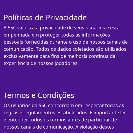
Políticas de Privacidade
A 55C valoriza a privacidade de seus usuários e está
empenhada em proteger todas as informações
pessoais fornecidas durante o uso de nossos canais de
comunicação. Todos os dados coletados são utilizados
exclusivamente para fins de melhoria contínua da
experiência de nossos jogadores.
Termos e Condições
Os usuários da 55C concordam em respeitar todas as
regras e regulamentos estabelecidos. É importante ler
e entender todos os termos antes de participar de
nossos canais de comunicação. A violação destes