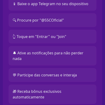
📱 Baixe o app Telegram no seu dispositivo
🔍 Procure por "@55COficial"
👆 Toque em "Entrar" ou "Join"
🔔 Ative as notificações para não perder
nada
💬 Participe das conversas e interaja
🎁 Receba bônus exclusivos
automaticamente