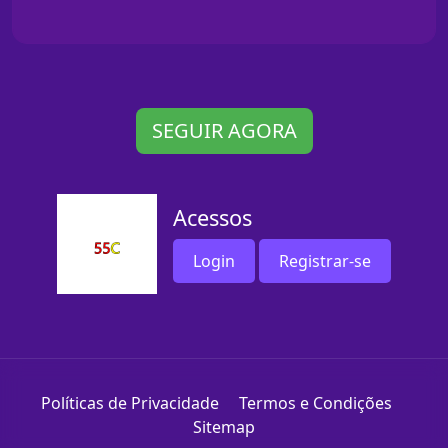
SEGUIR AGORA
Acessos
Login
Registrar-se
Políticas de Privacidade
Termos e Condições
Sitemap