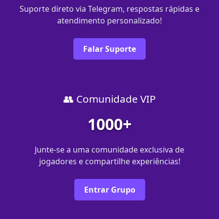
Suporte direto via Telegram, respostas rápidas e
atendimento personalizado!
Falar Suporte
👥 Comunidade VIP
1000+
Junte-se a uma comunidade exclusiva de
jogadores e compartilhe experiências!
Entrar Grupo