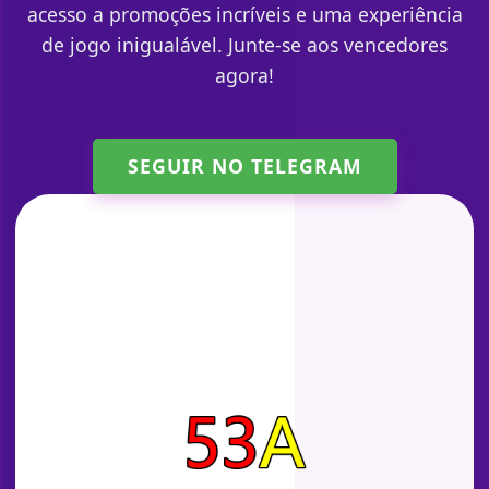
acesso a promoções incríveis e uma experiência
de jogo inigualável. Junte-se aos vencedores
agora!
SEGUIR NO TELEGRAM