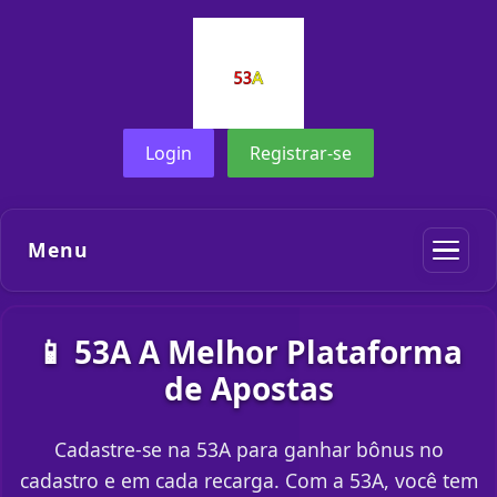
Login
Registrar-se
Menu
📱 53A A Melhor Plataforma
de Apostas
Cadastre-se na 53A para ganhar bônus no
cadastro e em cada recarga. Com a 53A, você tem