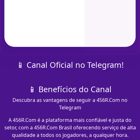
📱 Canal Oficial no Telegram!
📱 Benefícios do Canal
Descubra as vantagens de seguir a 456R.Com no
Telegram
A 456R.Com é a plataforma mais confiável e justa do
setor, com a 456R.Com Brasil oferecendo serviço de alta
qualidade a todos os jogadores, a qualquer hora.