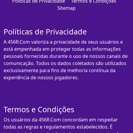
Políticas de Privacidade
Termos e Condições
Sitemap
Políticas de Privacidade
A 456R.Com valoriza a privacidade de seus usuários e
está empenhada em proteger todas as informações
pessoais fornecidas durante o uso de nossos canais de
comunicação. Todos os dados coletados são utilizados
exclusivamente para fins de melhoria contínua da
experiência de nossos jogadores.
Termos e Condições
Os usuários da 456R.Com concordam em respeitar
todas as regras e regulamentos estabelecidos. É