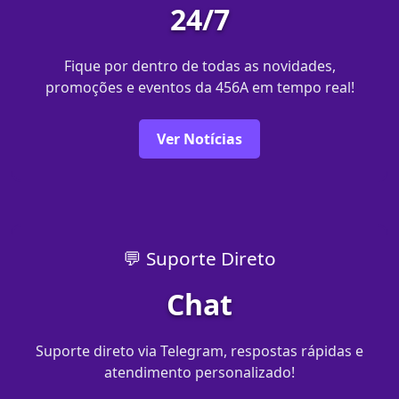
24/7
Fique por dentro de todas as novidades,
promoções e eventos da 456A em tempo real!
Ver Notícias
💬 Suporte Direto
Chat
Suporte direto via Telegram, respostas rápidas e
atendimento personalizado!