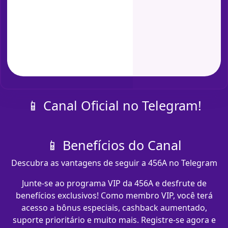
📱 Canal Oficial no Telegram!
📱 Benefícios do Canal
Descubra as vantagens de seguir a 456A no Telegram
Junte-se ao programa VIP da 456A e desfrute de
benefícios exclusivos! Como membro VIP, você terá
acesso a bônus especiais, cashback aumentado,
suporte prioritário e muito mais. Registre-se agora e