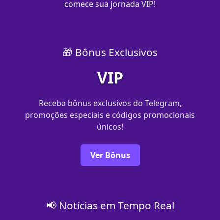
comece sua jornada VIP!
🎁 Bônus Exclusivos
VIP
Receba bônus exclusivos do Telegram,
promoções especiais e códigos promocionais
únicos!
Ver Bônus
📢 Notícias em Tempo Real