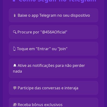
📱 Baixe o app Telegram no seu dispositivo
🔍 Procure por "@456AOficial"
👆 Toque em "Entrar" ou "Join"
🔔 Ative as notificações para não perder
nada
💬 Participe das conversas e interaja
🎁 Receba bônus exclusivos