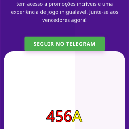
tem acesso a promoções incríveis e uma
experiência de jogo inigualável. Junte-se aos
vencedores agora!
SEGUIR NO TELEGRAM