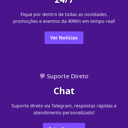
Fique por dentro de todas as novidades,
promoções e eventos da 40Win em tempo real!
Ver Notícias
💬 Suporte Direto
Chat
Suporte direto via Telegram, respostas rápidas e
atendimento personalizado!