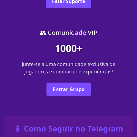
Falar Suporte
👥 Comunidade VIP
1000+
Junte-se a uma comunidade exclusiva de
jogadores e compartilhe experiências!
Entrar Grupo
📱 Como Seguir no Telegram