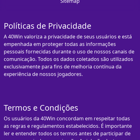
Sitemap
Políticas de Privacidade
A 40Win valoriza a privacidade de seus usuários e está
empenhada em proteger todas as informações
pessoais fornecidas durante o uso de nossos canais de
comunicação. Todos os dados coletados são utilizados
exclusivamente para fins de melhoria contínua da
experiência de nossos jogadores.
Termos e Condições
Os usuários da 40Win concordam em respeitar todas
as regras e regulamentos estabelecidos. É importante
ler e entender todos os termos antes de participar de