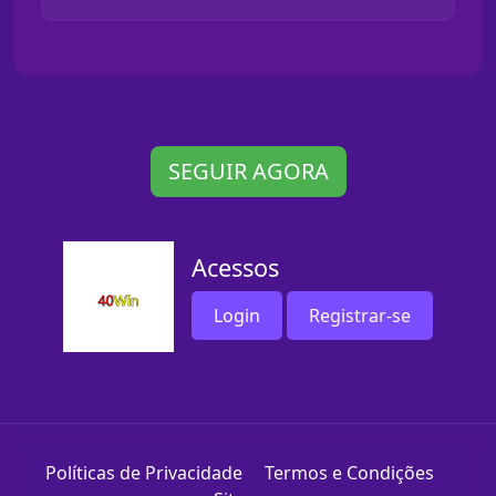
SEGUIR AGORA
Acessos
Login
Registrar-se
Políticas de Privacidade
Termos e Condições