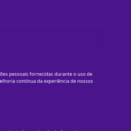
ões pessoais fornecidas durante o uso de
elhoria contínua da experiência de nossos