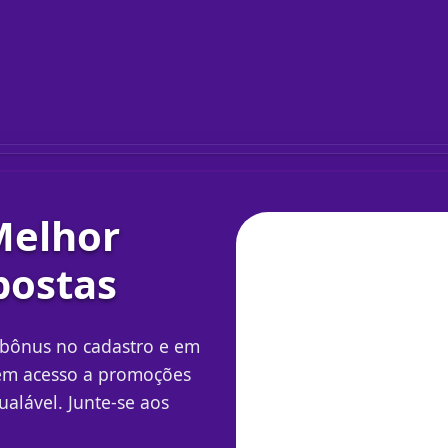
Melhor
postas
 bônus no cadastro e em
tem acesso a promoções
ualável. Junte-se aos