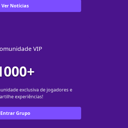
Ver Notícias
Comunidade VIP
1000+
unidade exclusiva de jogadores e
rtilhe experiências!
Entrar Grupo