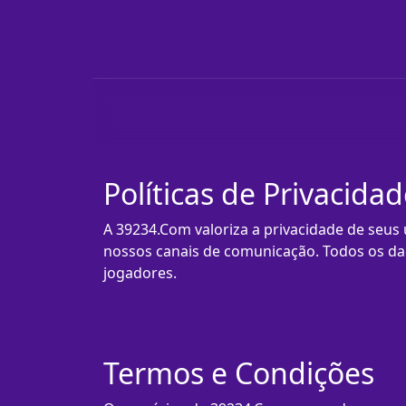
Políticas de Privacida
A 39234.Com valoriza a privacidade de seu
nossos canais de comunicação. Todos os dad
jogadores.
Termos e Condições