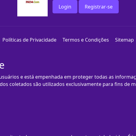
Login
Registrar-se
Políticas de Privacidade
Termos e Condições
Sitemap
de
s usuários e está empenhada em proteger todas as informaç
os coletados são utilizados exclusivamente para fins de m