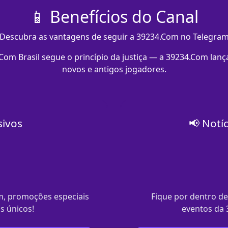
📱 Benefícios do Canal
Descubra as vantagens de seguir a 39234.Com no Telegra
.Com Brasil segue o princípio da justiça — a 39234.Com la
novos e antigos jogadores.
sivos
📢 Notí
m, promoções especiais
Fique por dentro d
s únicos!
eventos da 