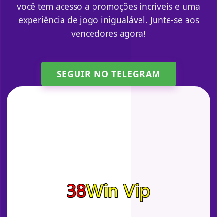
você tem acesso a promoções incríveis e uma
experiência de jogo inigualável. Junte-se aos
vencedores agora!
SEGUIR NO TELEGRAM