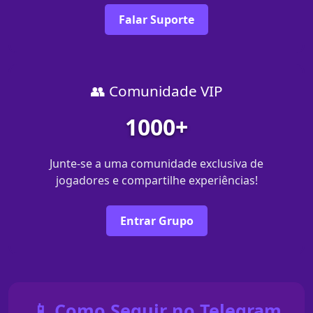
Falar Suporte
👥 Comunidade VIP
1000+
Junte-se a uma comunidade exclusiva de
jogadores e compartilhe experiências!
Entrar Grupo
📱 Como Seguir no Telegram