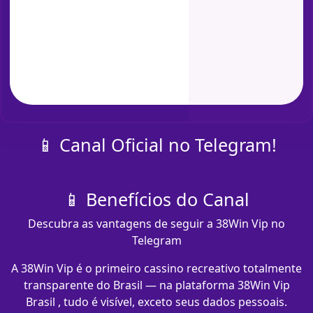
📱 Canal Oficial no Telegram!
📱 Benefícios do Canal
Descubra as vantagens de seguir a 38Win Vip no
Telegram
A 38Win Vip é o primeiro cassino recreativo totalmente
transparente do Brasil — na plataforma 38Win Vip
Brasil , tudo é visível, exceto seus dados pessoais.