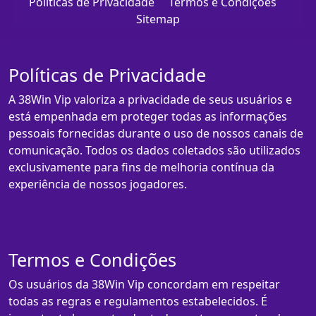
Políticas de Privacidade
Termos e Condições
Sitemap
Políticas de Privacidade
A 38Win Vip valoriza a privacidade de seus usuários e
está empenhada em proteger todas as informações
pessoais fornecidas durante o uso de nossos canais de
comunicação. Todos os dados coletados são utilizados
exclusivamente para fins de melhoria contínua da
experiência de nossos jogadores.
Termos e Condições
Os usuários da 38Win Vip concordam em respeitar
todas as regras e regulamentos estabelecidos. É