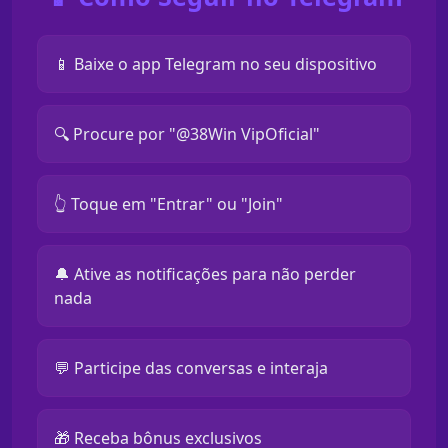
📱 Baixe o app Telegram no seu dispositivo
🔍 Procure por "@38Win VipOficial"
👆 Toque em "Entrar" ou "Join"
🔔 Ative as notificações para não perder
nada
💬 Participe das conversas e interaja
🎁 Receba bônus exclusivos