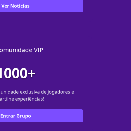
Ver Notícias
Comunidade VIP
1000+
unidade exclusiva de jogadores e
rtilhe experiências!
Entrar Grupo