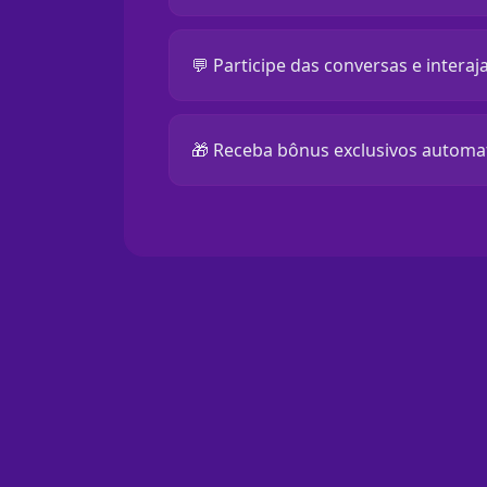
💬 Participe das conversas e interaj
🎁 Receba bônus exclusivos autom