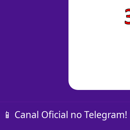
📱 Canal Oficial no Telegram!