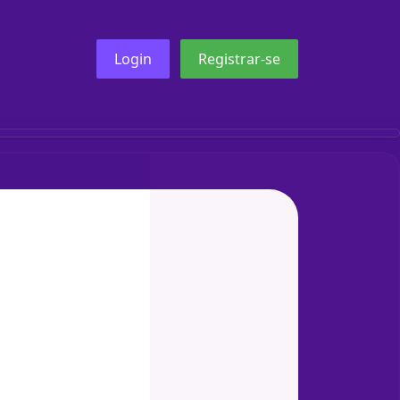
Login
Registrar-se