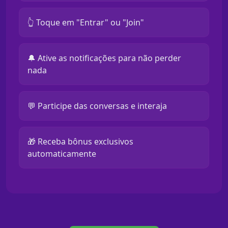
👆 Toque em "Entrar" ou "Join"
🔔 Ative as notificações para não perder
nada
💬 Participe das conversas e interaja
🎁 Receba bônus exclusivos
automaticamente