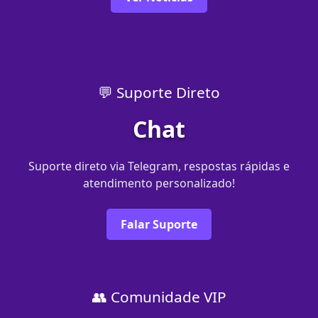
💬 Suporte Direto
Chat
Suporte direto via Telegram, respostas rápidas e
atendimento personalizado!
Falar Suporte
👥 Comunidade VIP