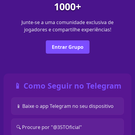
1000+
Junte-se a uma comunidade exclusiva de
jogadores e compartilhe experiências!
Entrar Grupo
📱 Como Seguir no Telegram
📱 Baixe o app Telegram no seu dispositivo
🔍 Procure por "@35TOficial"