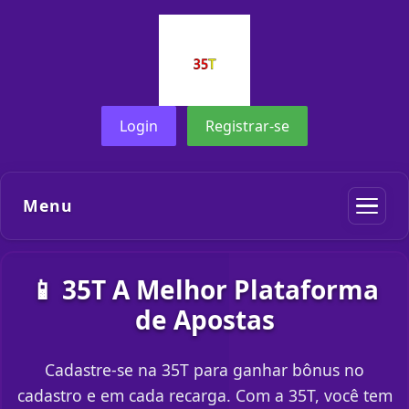
Login
Registrar-se
Menu
📱 35T A Melhor Plataforma
de Apostas
Cadastre-se na 35T para ganhar bônus no
cadastro e em cada recarga. Com a 35T, você tem