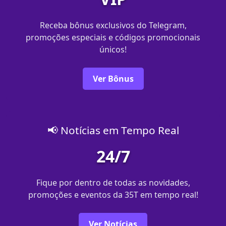
Receba bônus exclusivos do Telegram,
promoções especiais e códigos promocionais
únicos!
Ver Bônus
📢 Notícias em Tempo Real
24/7
Fique por dentro de todas as novidades,
promoções e eventos da 35T em tempo real!
Ver Notícias