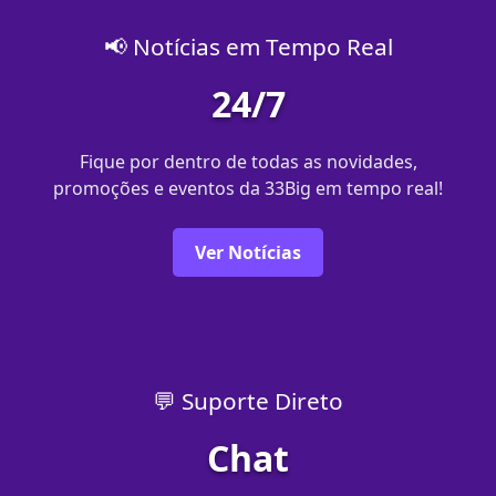
📢 Notícias em Tempo Real
24/7
Fique por dentro de todas as novidades,
promoções e eventos da 33Big em tempo real!
Ver Notícias
💬 Suporte Direto
Chat