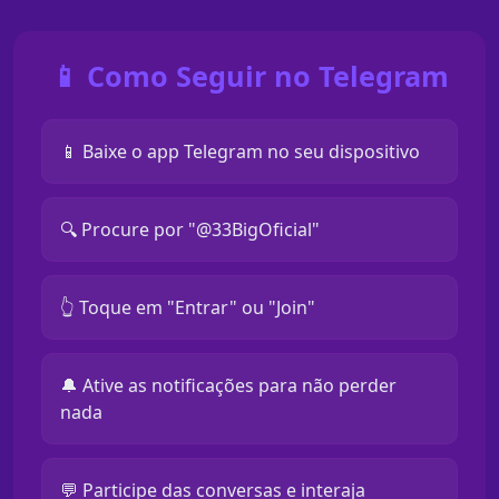
📱 Como Seguir no Telegram
📱 Baixe o app Telegram no seu dispositivo
🔍 Procure por "@33BigOficial"
👆 Toque em "Entrar" ou "Join"
🔔 Ative as notificações para não perder
nada
💬 Participe das conversas e interaja