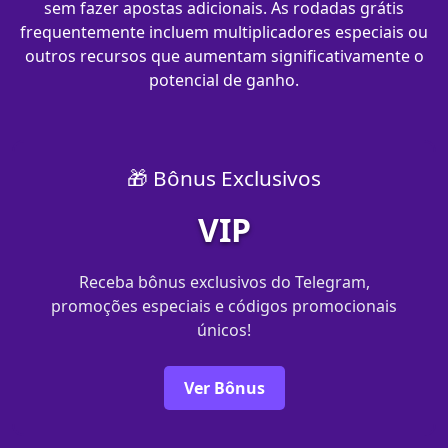
sem fazer apostas adicionais. As rodadas grátis
frequentemente incluem multiplicadores especiais ou
outros recursos que aumentam significativamente o
potencial de ganho.
🎁 Bônus Exclusivos
VIP
Receba bônus exclusivos do Telegram,
promoções especiais e códigos promocionais
únicos!
Ver Bônus