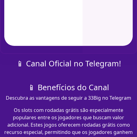
📱 Canal Oficial no Telegram!
📱 Benefícios do Canal
Descubra as vantagens de seguir a 33Big no Telegram
Os slots com rodadas grátis são especialmente
populares entre os jogadores que buscam valor
adicional. Estes jogos oferecem rodadas grátis como
recurso especial, permitindo que os jogadores ganhem