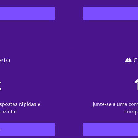
reto
👥 
t
espostas rápidas e
Junte-se a uma com
lizado!
compa
e