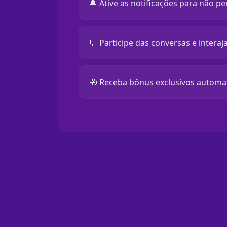
🔔 Ative as notificações para não p
💬 Participe das conversas e interaj
🎁 Receba bônus exclusivos autom