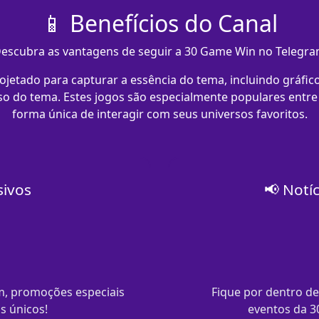
📱 Benefícios do Canal
escubra as vantagens de seguir a 30 Game Win no Telegr
jetado para capturar a essência do tema, incluindo gráficos
rso do tema. Estes jogos são especialmente populares entre
forma única de interagir com seus universos favoritos.
sivos
📢 Notí
m, promoções especiais
Fique por dentro d
s únicos!
eventos da 3