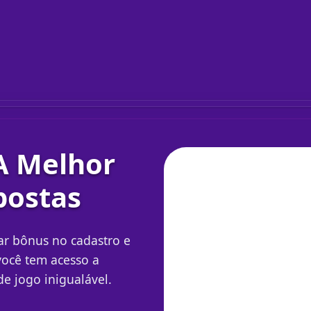
A Melhor
postas
r bônus no cadastro e
ocê tem acesso a
e jogo inigualável.