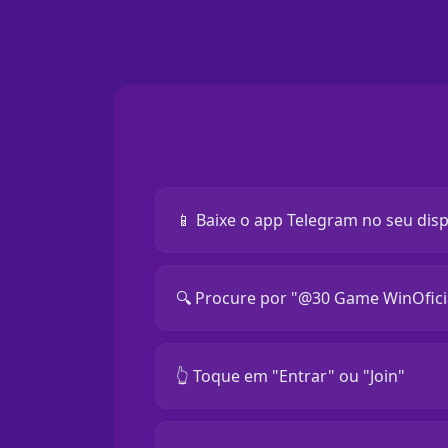
📱 Baixe o app Telegram no seu disp
🔍 Procure por "@30 Game WinOfici
👆 Toque em "Entrar" ou "Join"