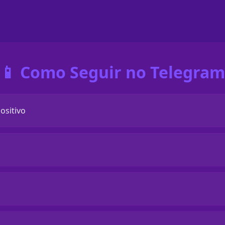
📱 Como Seguir no Telegram
ositivo