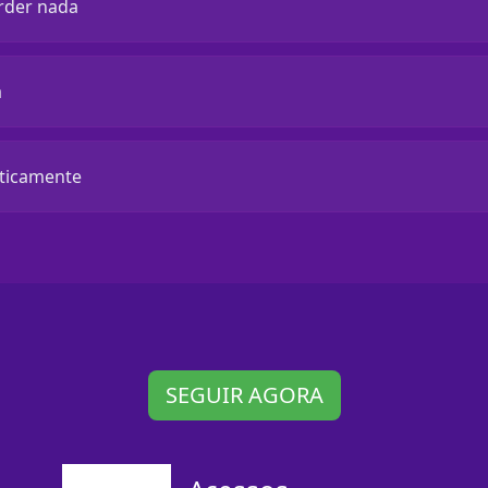
erder nada
a
aticamente
SEGUIR AGORA