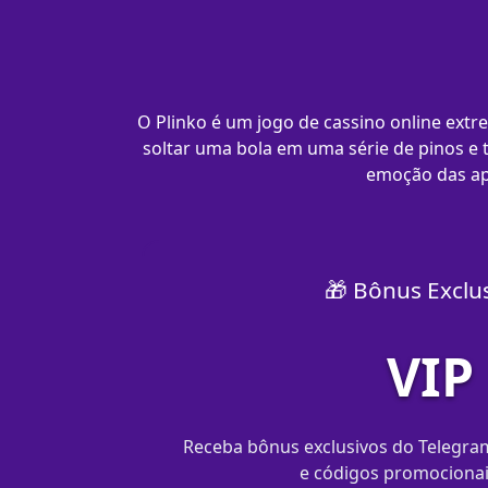
O Plinko é um jogo de cassino online extr
soltar uma bola em uma série de pinos e t
emoção das ap
🎁 Bônus Exclu
VIP
Receba bônus exclusivos do Telegra
e códigos promocionai