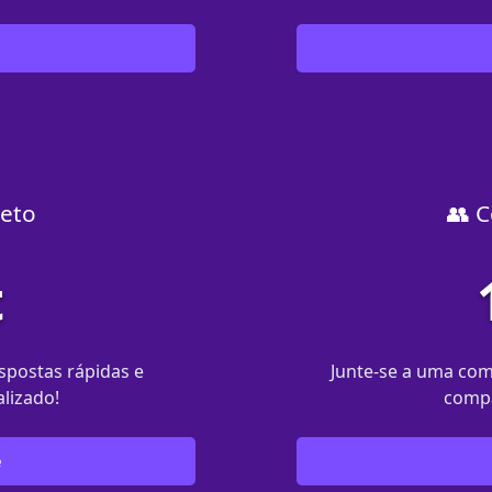
reto
👥 
t
espostas rápidas e
Junte-se a uma com
lizado!
compa
e