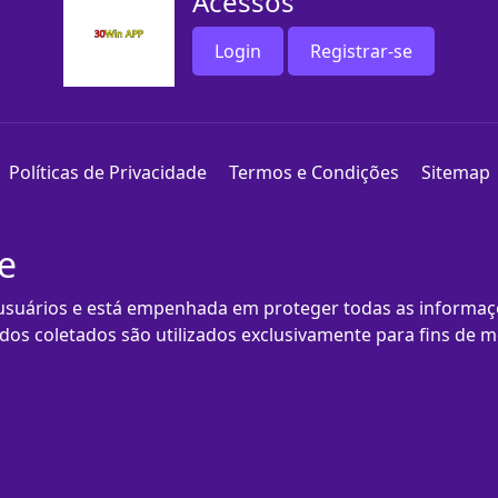
Acessos
Login
Registrar-se
Políticas de Privacidade
Termos e Condições
Sitemap
de
 usuários e está empenhada em proteger todas as informaç
os coletados são utilizados exclusivamente para fins de m