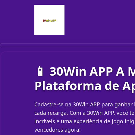
📱 30Win APP A 
Plataforma de A
Cadastre-se na 30Win APP para ganhar 
cada recarga. Com a 30Win APP, você t
incríveis e uma experiência de jogo inig
vencedores agora!