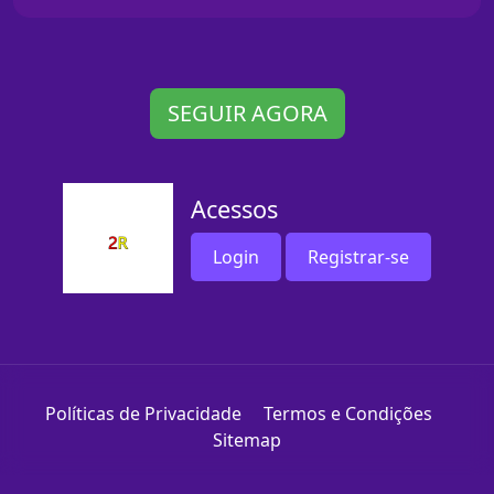
SEGUIR AGORA
Acessos
Login
Registrar-se
Políticas de Privacidade
Termos e Condições
Sitemap