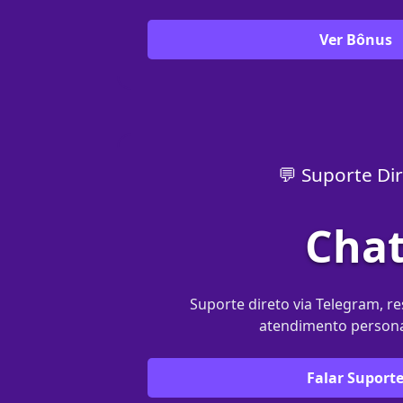
Ver Bônus
💬 Suporte Di
Cha
Suporte direto via Telegram, r
atendimento persona
Falar Suport