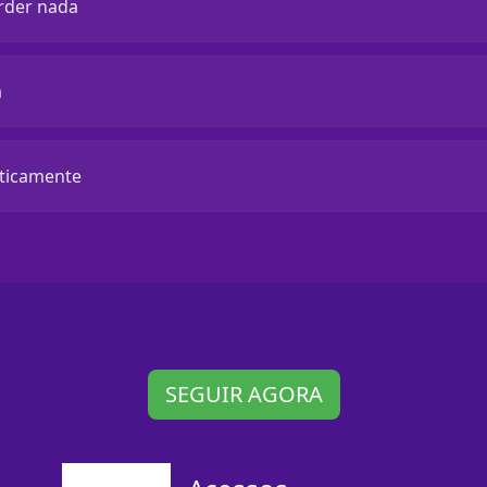
erder nada
a
aticamente
SEGUIR AGORA