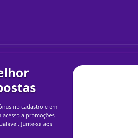
elhor
postas
ônus no cadastro e em
m acesso a promoções
ualável. Junte-se aos