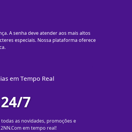
ça. A senha deve atender aos mais altos
teres especiais. Nossa plataforma oferece
ca.
cias em Tempo Real
24/7
e todas as novidades, promoções e
 2NN.Com em tempo real!