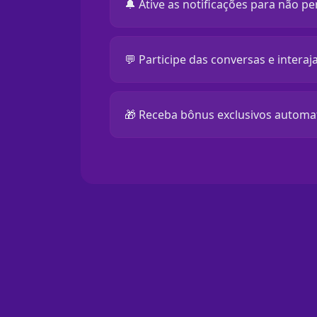
🔔 Ative as notificações para não p
💬 Participe das conversas e interaj
🎁 Receba bônus exclusivos autom