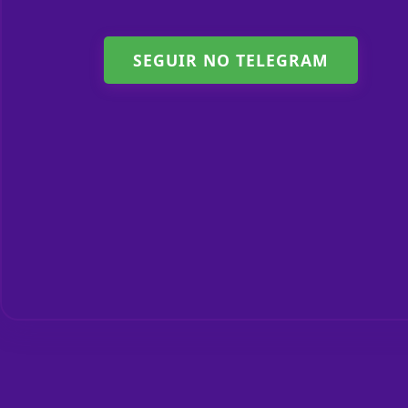
SEGUIR NO TELEGRAM