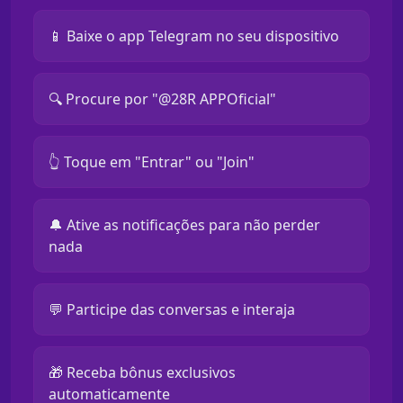
📱 Baixe o app Telegram no seu dispositivo
🔍 Procure por "@28R APPOficial"
👆 Toque em "Entrar" ou "Join"
🔔 Ative as notificações para não perder
nada
💬 Participe das conversas e interaja
🎁 Receba bônus exclusivos
automaticamente