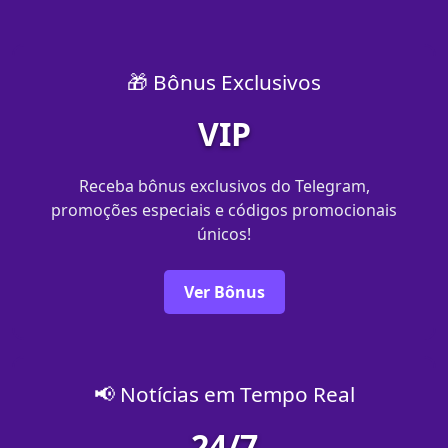
🎁 Bônus Exclusivos
VIP
Receba bônus exclusivos do Telegram,
promoções especiais e códigos promocionais
únicos!
Ver Bônus
📢 Notícias em Tempo Real
24/7