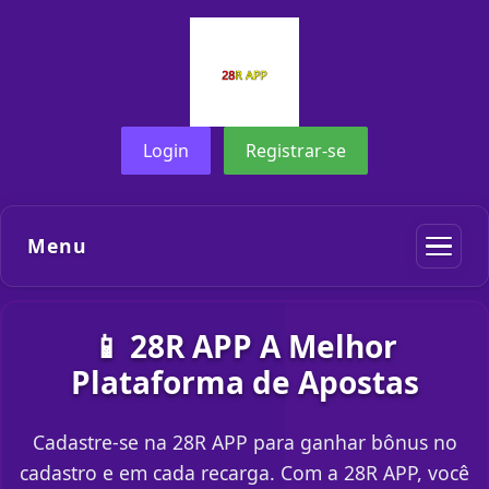
Login
Registrar-se
Menu
📱 28R APP A Melhor
Plataforma de Apostas
Cadastre-se na 28R APP para ganhar bônus no
cadastro e em cada recarga. Com a 28R APP, você