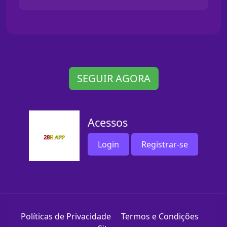
SEGUIR AGORA
Acessos
Login
Registrar-se
Políticas de Privacidade
Termos e Condições