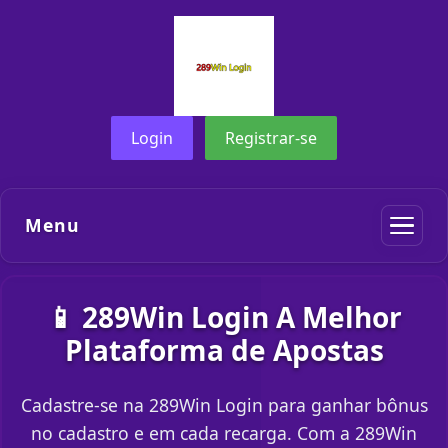
Login
Registrar-se
Menu
📱 289Win Login A Melhor
Plataforma de Apostas
Cadastre-se na 289Win Login para ganhar bônus
no cadastro e em cada recarga. Com a 289Win