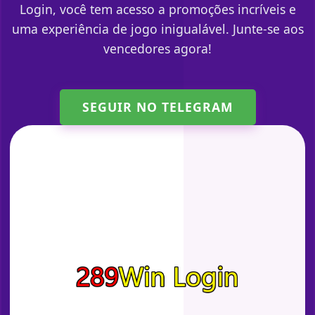
Login, você tem acesso a promoções incríveis e
uma experiência de jogo inigualável. Junte-se aos
vencedores agora!
SEGUIR NO TELEGRAM