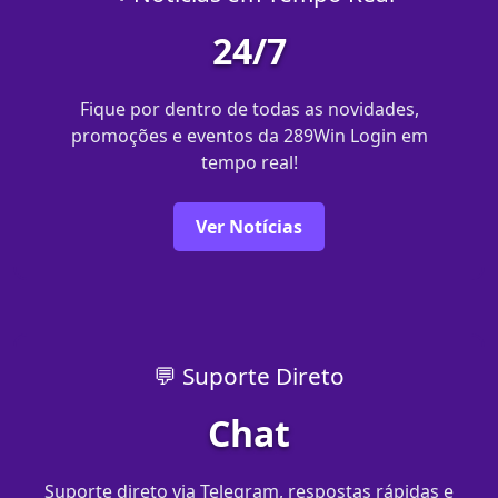
24/7
Fique por dentro de todas as novidades,
promoções e eventos da 289Win Login em
tempo real!
Ver Notícias
💬 Suporte Direto
Chat
Suporte direto via Telegram, respostas rápidas e