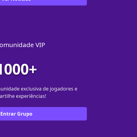
Comunidade VIP
1000+
unidade exclusiva de jogadores e
rtilhe experiências!
Entrar Grupo