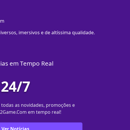
am
ersos, imersivos e de altíssima qualidade.
cias em Tempo Real
24/7
e todas as novidades, promoções e
22Game.Com em tempo real!
Ver Notícias