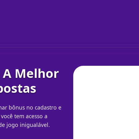
 A Melhor
postas
ar bônus no cadastro e
você tem acesso a
e jogo inigualável.