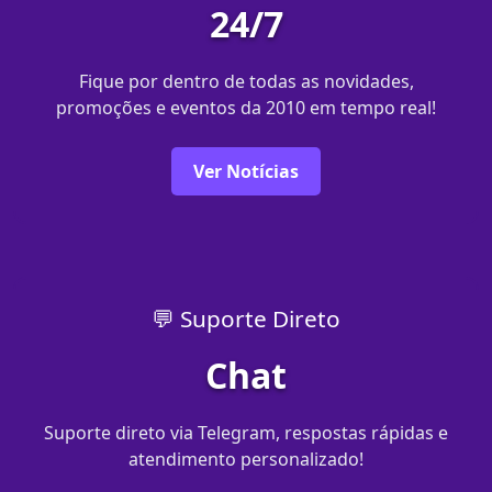
24/7
Fique por dentro de todas as novidades,
promoções e eventos da 2010 em tempo real!
Ver Notícias
💬 Suporte Direto
Chat
Suporte direto via Telegram, respostas rápidas e
atendimento personalizado!