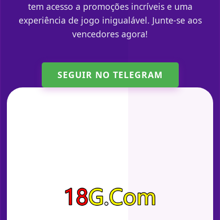
tem acesso a promoções incríveis e uma
experiência de jogo inigualável. Junte-se aos
vencedores agora!
SEGUIR NO TELEGRAM