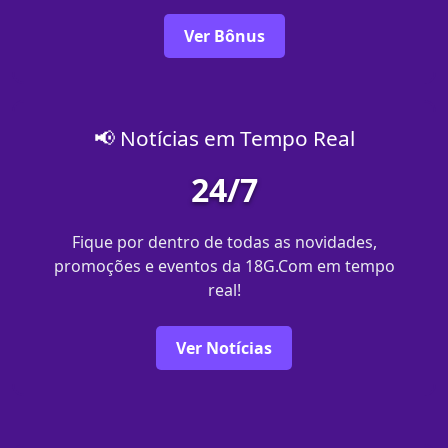
Ver Bônus
📢 Notícias em Tempo Real
24/7
Fique por dentro de todas as novidades,
promoções e eventos da 18G.Com em tempo
real!
Ver Notícias