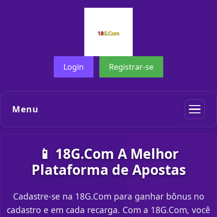
Login
Registrar-se
Menu
📱 18G.Com A Melhor
Plataforma de Apostas
Cadastre-se na 18G.Com para ganhar bônus no
cadastro e em cada recarga. Com a 18G.Com, você