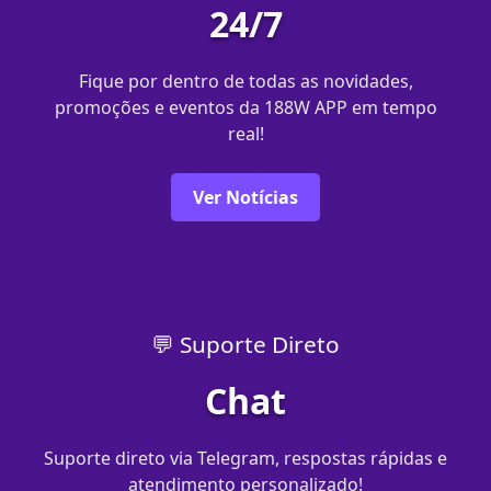
24/7
Fique por dentro de todas as novidades,
promoções e eventos da 188W APP em tempo
real!
Ver Notícias
💬 Suporte Direto
Chat
Suporte direto via Telegram, respostas rápidas e
atendimento personalizado!