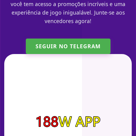
você tem acesso a promoções incríveis e uma
experiência de jogo inigualável. Junte-se aos
vencedores agora!
SEGUIR NO TELEGRAM