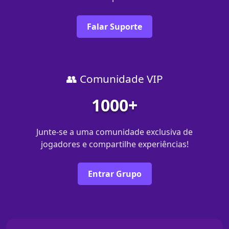
Falar Suporte
👥 Comunidade VIP
1000+
Junte-se a uma comunidade exclusiva de
jogadores e compartilhe experiências!
Entrar Grupo