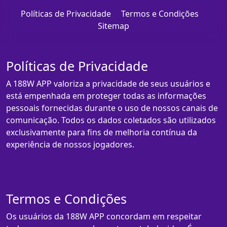
Políticas de Privacidade
Termos e Condições
Sitemap
Políticas de Privacidade
A 188W APP valoriza a privacidade de seus usuários e
está empenhada em proteger todas as informações
pessoais fornecidas durante o uso de nossos canais de
comunicação. Todos os dados coletados são utilizados
exclusivamente para fins de melhoria contínua da
experiência de nossos jogadores.
Termos e Condições
Os usuários da 188W APP concordam em respeitar