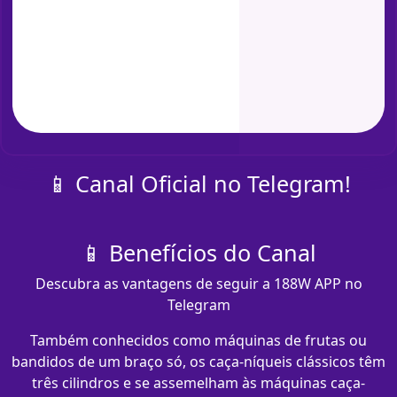
📱 Canal Oficial no Telegram!
📱 Benefícios do Canal
Descubra as vantagens de seguir a 188W APP no
Telegram
Também conhecidos como máquinas de frutas ou
bandidos de um braço só, os caça-níqueis clássicos têm
três cilindros e se assemelham às máquinas caça-