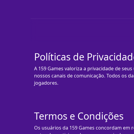
Políticas de Privacida
A 159 Games valoriza a privacidade de seu
nossos canais de comunicação. Todos os dad
jogadores.
Termos e Condições
Os usuários da 159 Games concordam em res