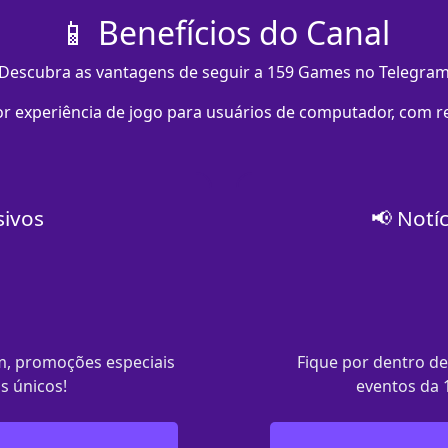
📱 Benefícios do Canal
Descubra as vantagens de seguir a 159 Games no Telegra
r experiência de jogo para usuários de computador, com r
sivos
📢 Notí
m, promoções especiais
Fique por dentro d
s únicos!
eventos da 