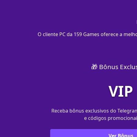
O cliente PC da 159 Games oferece a melho
🎁 Bônus Exclu
VIP
Receba bônus exclusivos do Telegra
e códigos promocionai
Ver Bônus