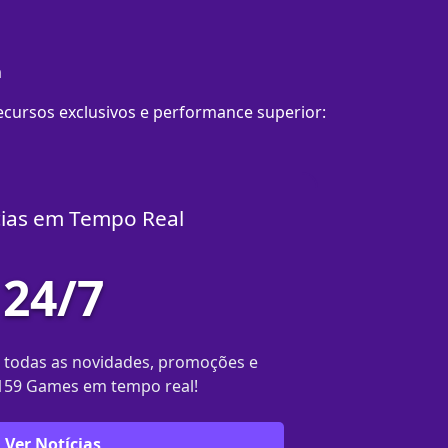
m
ecursos exclusivos e performance superior:
cias em Tempo Real
24/7
e todas as novidades, promoções e
159 Games em tempo real!
Ver Notícias