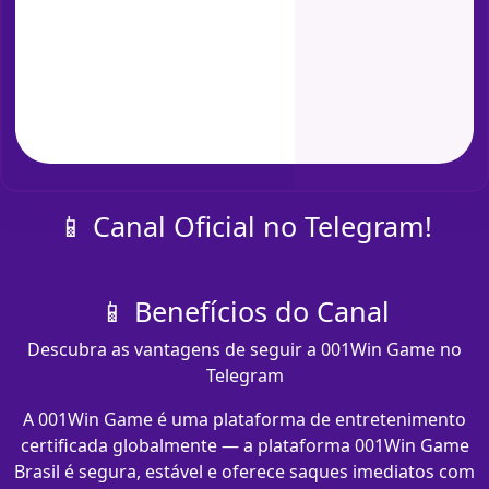
📱 Canal Oficial no Telegram!
📱 Benefícios do Canal
Descubra as vantagens de seguir a 001Win Game no
Telegram
A 001Win Game é uma plataforma de entretenimento
certificada globalmente — a plataforma 001Win Game
Brasil é segura, estável e oferece saques imediatos com