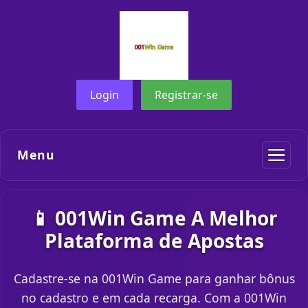
Login
Registrar-se
Menu
📱 001Win Game A Melhor
Plataforma de Apostas
Cadastre-se na 001Win Game para ganhar bônus
no cadastro e em cada recarga. Com a 001Win