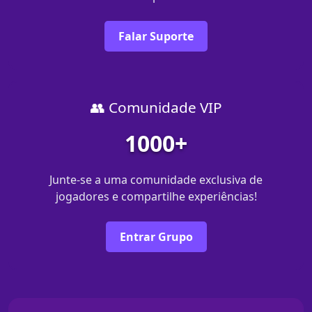
Falar Suporte
👥 Comunidade VIP
1000+
Junte-se a uma comunidade exclusiva de
jogadores e compartilhe experiências!
Entrar Grupo