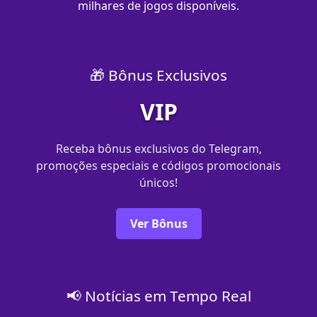
milhares de jogos disponíveis.
🎁 Bônus Exclusivos
VIP
Receba bônus exclusivos do Telegram,
promoções especiais e códigos promocionais
únicos!
Ver Bônus
📢 Notícias em Tempo Real