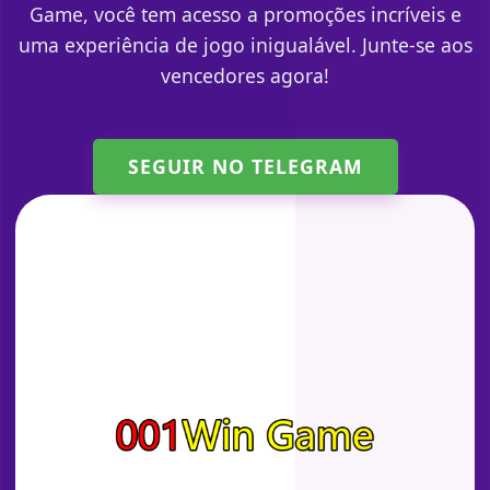
Game, você tem acesso a promoções incríveis e
uma experiência de jogo inigualável. Junte-se aos
vencedores agora!
SEGUIR NO TELEGRAM